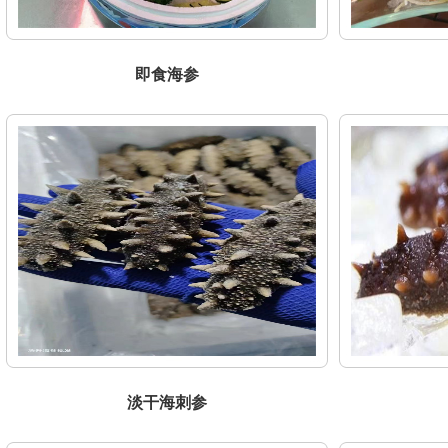
即食海参
淡干海刺参