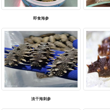
即食海参
淡干海刺参